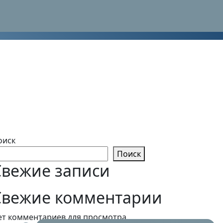
оиск
Поиск
Свежие записи
Свежие комментарии
ет комментариев для просмотра.