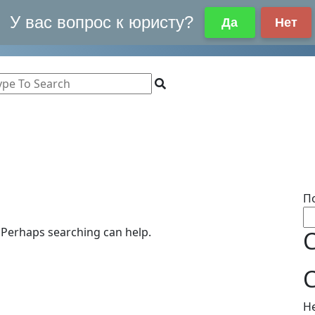
П
. Perhaps searching can help.
Н